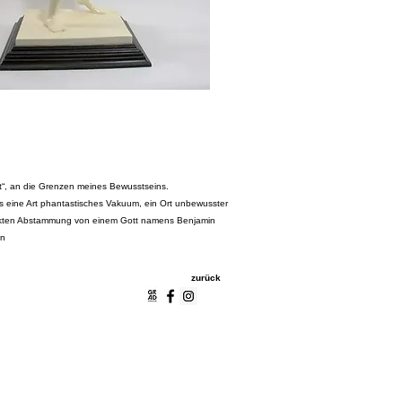
t“, an die Grenzen meines Bewusstseins.
 eine Art phantastisches Vakuum, ein Ort unbewusster
direkten Abstammung von einem Gott namens Benjamin
en
zurück