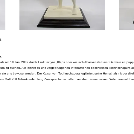
1
n.
ls am 10.Juni 2009 durch Emil Szittyas „Klaps oder wie sich Ahasver als Saint Germain entpupp
ra zu suchen. Alle bisher zu uns vorgedrungenen Informationen beschreiben Tschinschapura als
 sie uns bewusst werden. Der Kaiser von Tschinschapura legitimiert seine Herrschaft mit der 
rem Gott 250 Millisekunden lang Zwiesprache zu halten, um dann immer seinen Willen auszuführ