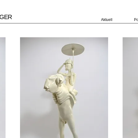
RGER
Aktuell
Po