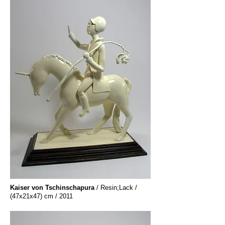
Kaiser von Tschinschapura
/ Resin;Lack /
(47x21x47) cm / 2011