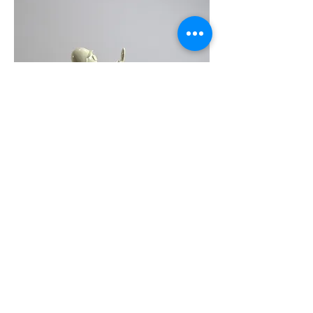
zurück
© 2019 Stefan Giesbert Fromberger